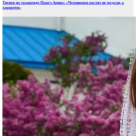
Тренер по таэквондо Павел Арико: «Чемпионов растят не медали, а
характер»