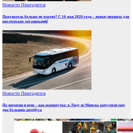
Новости
Пригодится
Покупатель больше не платит? С 16 мая 2026 года – новые правила для
риэлтерских организаций!
Новости
Пригодится
По времени и цене – как маршрутка: в Лиду из Минска запустили еще
два больших автобуса