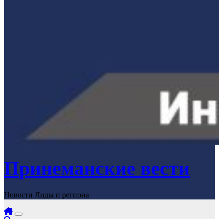
Принеманские вести
Новости Лиды и региона