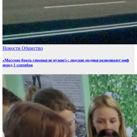
Новости
Общество
«Массово брать справки не нужно!»: лидские медики развеивают миф
перед 1 сентября