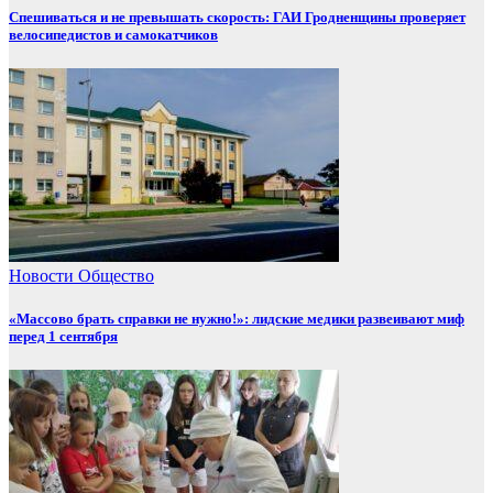
Спешиваться и не превышать скорость: ГАИ Гродненщины проверяет
велосипедистов и самокатчиков
Новости
Общество
«Массово брать справки не нужно!»: лидские медики развеивают миф
перед 1 сентября