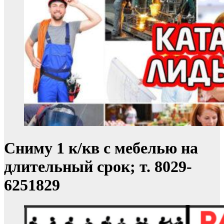
Сниму 1 к/кв с мебелью на
длительный срок; т. 8029-
6251829