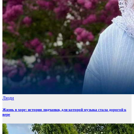
Люди
Жизнь в хоре: история лидчанки, для которой музыка стала дорогой к
вере