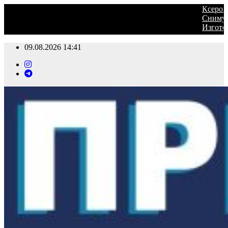
Ксерокопия, печать, ламинирование
Сниму 1 к/кв с мебелью на длительн
Изготовим для вас: визитки, открыт
09.08.2026
14:41