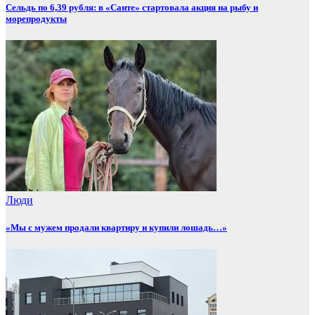
Сельдь по 6,39 рубля: в «Санте» стартовала акция на рыбу и
морепродукты
Люди
«Мы с мужем продали квартиру и купили лошадь…»