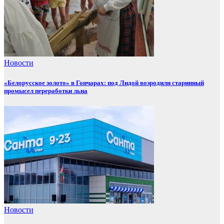
Новости
«Белорусское золото» в Гончарах: под Лидой возродили старинный
промысел переработки льна
Новости