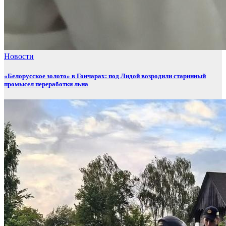
Новости
«Белорусское золото» в Гончарах: под Лидой возродили старинный
промысел переработки льна