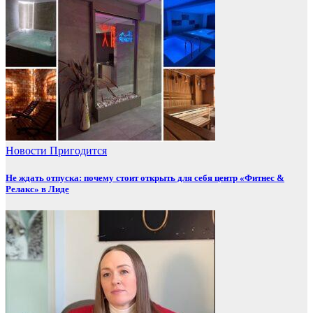
Новости
Пригодится
Не ждать отпуска: почему стоит открыть для себя центр «Фитнес &
Релакс» в Лиде