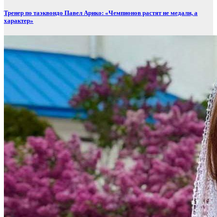
Тренер по таэквондо Павел Арико: «Чемпионов растят не медали, а
характер»