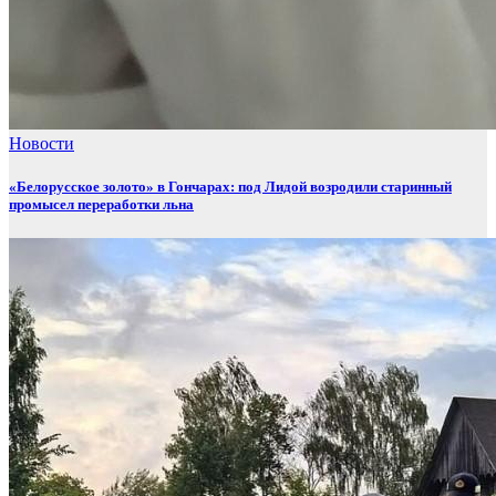
Новости
«Белорусское золото» в Гончарах: под Лидой возродили старинный
промысел переработки льна