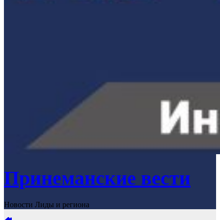
Принеманские вести
Новости Лиды и региона