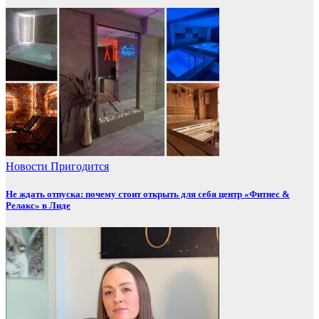
Новости
Пригодится
Не ждать отпуска: почему стоит открыть для себя центр «Фитнес &
Релакс» в Лиде