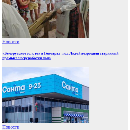
Новости
«Белорусское золото» в Гончарах: под Лидой возродили старинный
промысел переработки льна
Новости