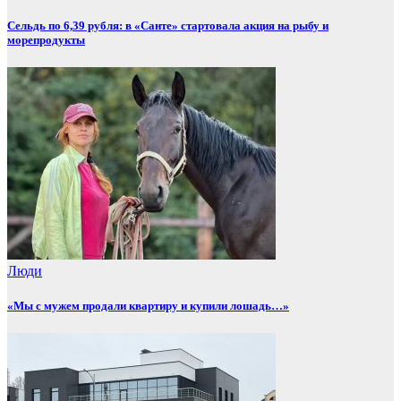
Сельдь по 6,39 рубля: в «Санте» стартовала акция на рыбу и
морепродукты
Люди
«Мы с мужем продали квартиру и купили лошадь…»