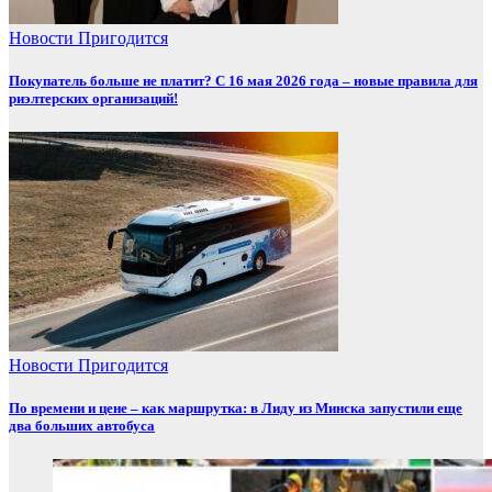
Новости
Пригодится
Покупатель больше не платит? С 16 мая 2026 года – новые правила для
риэлтерских организаций!
Новости
Пригодится
По времени и цене – как маршрутка: в Лиду из Минска запустили еще
два больших автобуса