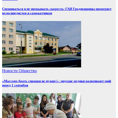
Спешиваться и не превышать скорость: ГАИ Гродненщины проверяет
велосипедистов и самокатчиков
Новости
Общество
«Массово брать справки не нужно!»: лидские медики развеивают миф
перед 1 сентября