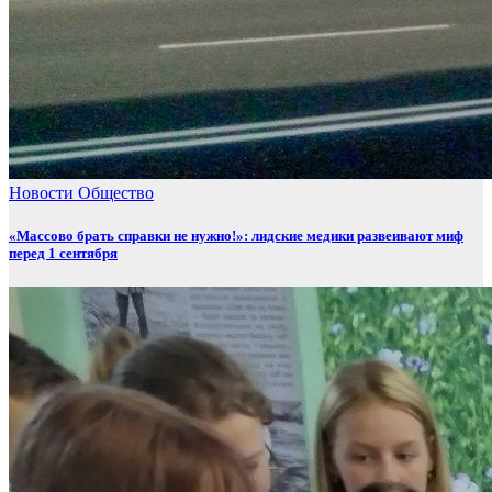
Новости
Общество
«Массово брать справки не нужно!»: лидские медики развеивают миф
перед 1 сентября