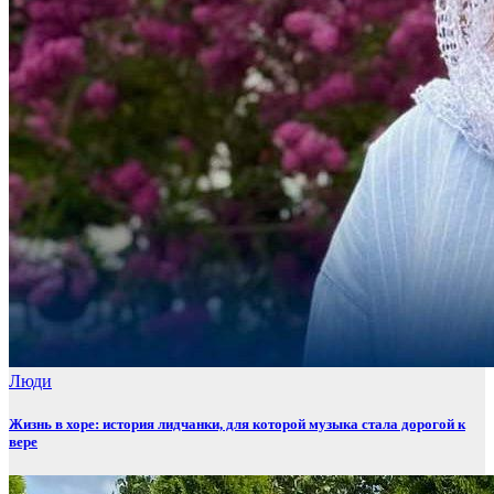
Люди
Жизнь в хоре: история лидчанки, для которой музыка стала дорогой к
вере