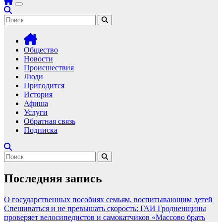
Общество
Новости
Происшествия
Люди
Пригодится
История
Афиша
Услуги
Обратная связь
Подписка
Последняя запись
О государственных пособиях семьям, воспитывающим детей
Спешиваться и не превышать скорость: ГАИ Гродненщины
проверяет велосипедистов и самокатчиков
«Массово брать