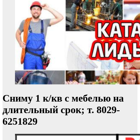
Сниму 1 к/кв с мебелью на
длительный срок; т. 8029-
6251829