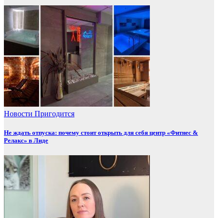
Новости
Пригодится
Не ждать отпуска: почему стоит открыть для себя центр «Фитнес &
Релакс» в Лиде