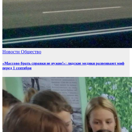
Новости
Общество
«Массово брать справки не нужно!»: лидские медики развеивают миф
перед 1 сентября