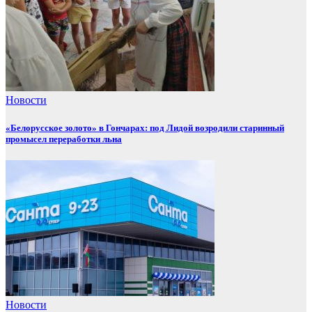
Новости
«Белорусское золото» в Гончарах: под Лидой возродили старинный
промысел переработки льна
Новости