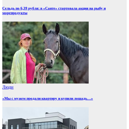
Сельдь по 6,39 рубля: в «Санте» стартовала акция на рыбу и
морепродукты
Люди
«Мы с мужем продали квартиру и купили лошадь…»