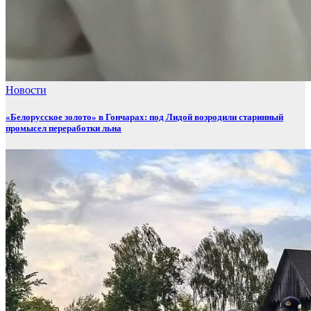
Новости
«Белорусское золото» в Гончарах: под Лидой возродили старинный
промысел переработки льна