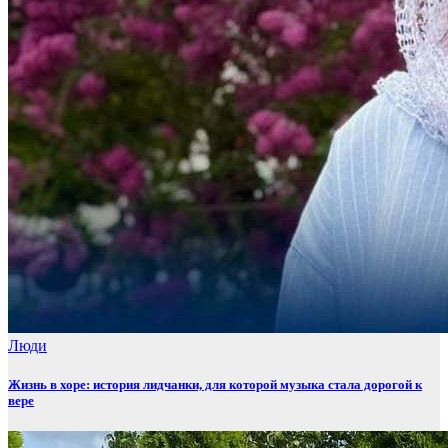
Люди
Жизнь в хоре: история лидчанки, для которой музыка стала дорогой к
вере