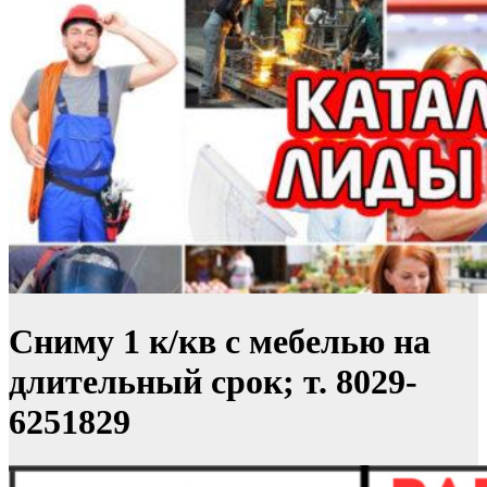
Сниму 1 к/кв с мебелью на
длительный срок; т. 8029-
6251829