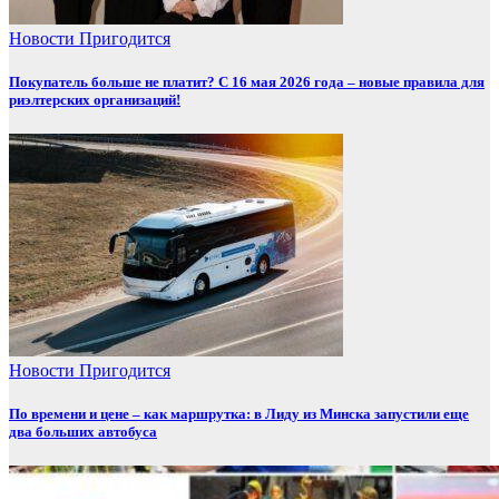
Новости
Пригодится
Покупатель больше не платит? С 16 мая 2026 года – новые правила для
риэлтерских организаций!
Новости
Пригодится
По времени и цене – как маршрутка: в Лиду из Минска запустили еще
два больших автобуса