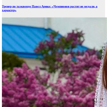
Тренер по таэквондо Павел Арико: «Чемпионов растят не медали, а
характер»