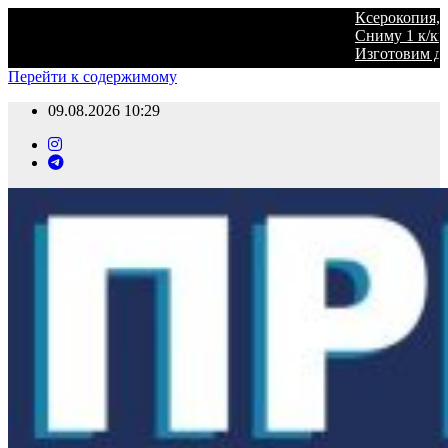
Ксерокопия, печать, ламинирование в ред
Сниму 1 к/кв с мебелью на длительный сро
Изготовим для вас: визитки, открытки, се
Перейти к содержимому
09.08.2026
10:29