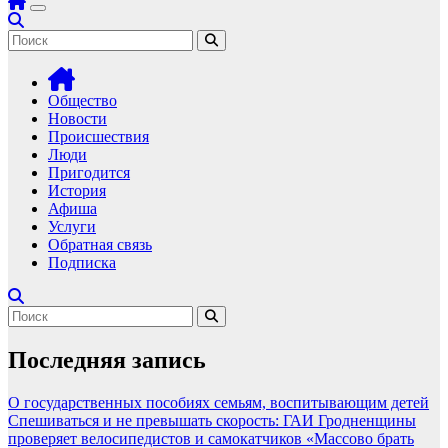
Общество
Новости
Происшествия
Люди
Пригодится
История
Афиша
Услуги
Обратная связь
Подписка
Последняя запись
О государственных пособиях семьям, воспитывающим детей
Спешиваться и не превышать скорость: ГАИ Гродненщины
проверяет велосипедистов и самокатчиков
«Массово брать