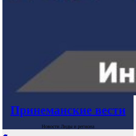
Принеманские вести
Новости Лиды и региона