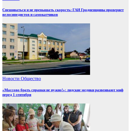
Спешиваться и не превышать скорость: ГАИ Гродненщины проверяет
велосипедистов и самокатчиков
Новости
Общество
«Массово брать справки не нужно!»: лидские медики развеивают миф
перед 1 сентября